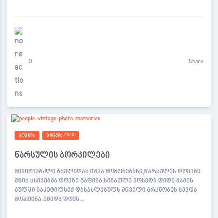
0
Share
ᲞᲝᲔᲖᲘᲐ
ᲞᲠᲔᲛᲘᲐ 2020
წარსულის ბორკილები
მივიწყებული ბნელიდან იშვა მოგონებანი,წარსულის დღეები
მზის სხივებმა დღეზე გაფინა,სინათლე მოხვდა დიდი ჟამის
გულში ჩაკეტილსიქ დასახლებულს მწველი გრძნობის სევდა
მოჰფინა.იმედს დღეს…