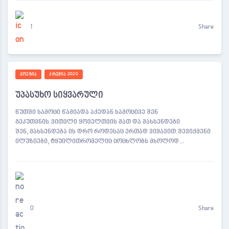
1
Share
ᲞᲝᲔᲖᲘᲐ
ᲞᲠᲔᲛᲘᲐ 2020
უპასუხო სიყვარული
წუთში სამოცი წამიადა აქედან სამოცივე შენ
გეკუთვნის.ვითვლი ყოველთვის მათ და მახსენდები
შენ, მახსენდება ის დრო როდესაც ერთად ვიყავით.შევიქმენი
ილუზიები, ტყუილითრომელიც ცოცხლობს მხოლოდ…
0
Share