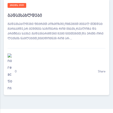
ᲞᲠᲔᲛᲘᲐ 2020
გადავსახლდები
გადავსახლდები ფიქრით კოსმოსში,ოცნებით მივალ თუნდაც
მარსამდე,არ მეშინია საზღვარს რომ იცავს,რეალობა და
კრიტიკა სავსე.გადავბარგდები ჩემი ნივთებით,და ერთი-ორი
ლექსის ნაგლეჯით,ვიმედოვნებ რომ არ…
0
Share