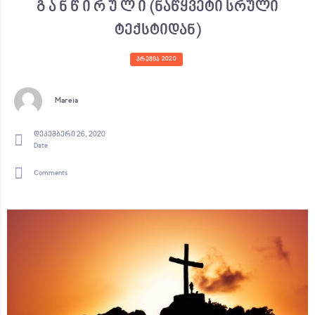
გ ა ნ წ ი რ უ ლ ი (ნაწყვეტი სრული
ტექსტიდან)
ᲞᲠᲔᲛᲘᲐ 2020
Mareia
დეკემბერი 26, 2020
Date
Comments