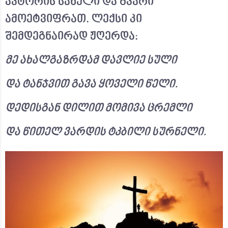
ავტორის სახელი და გვარი
ამოეტვიფრათ. ლექსი კი
შემდეგნაირად ჟღერდა:
მე
ახალგაზრდამ
დავლიე
სული
და
ტანჯვით
გავა
ყოველი
წელი
.
დედისგან
დილით
მომივა
ცრემლი
და
წითელ
ვარდის
ტკბილი
სურნელი
.