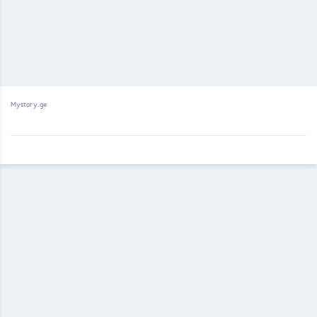
Mystory.ge