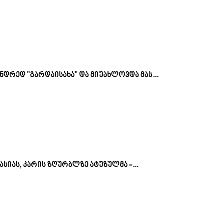
სანდრედ "გარდაისახა" და მიუახლოვდა მას…
სტასიას, კარის ზღურბლზე ატუზულმა -…