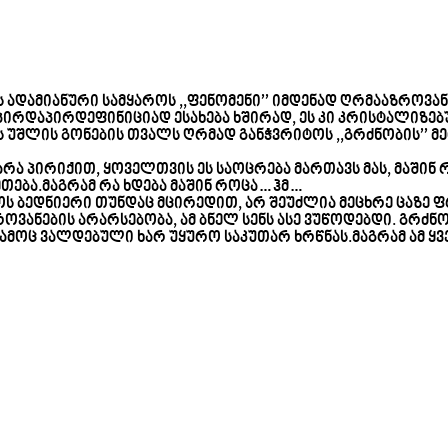
ს ადამიანური სამყაროს ,,ფენომენი’’ იმდენად ღრმააზროვა
 პირდაპირდეფინიციად ესახება ხშირად, ეს კი კრისტალიზე
ელს უშლის გონების თვალს ღრმად განჭვრიტოს ,,გრძნობის’’
ა პირიქით, ყოველთვის ეს საოცრება მართავს მას, მაშინ რო
ეთება.მაგრამ რა ხდება მაშინ როცა…ჰმ…
ყოს ბედნიერი თუნდაც მცირედით, არ შეუძლია მეცხრე ცაზე ფ
ანების არარსებობა, ამ ბნელ სენს ასე ვუწოდებდი. გრძნო
ს გამოც ვალდებული ხარ უყურო საკუთარ ხრწნას.მაგრამ ამ 