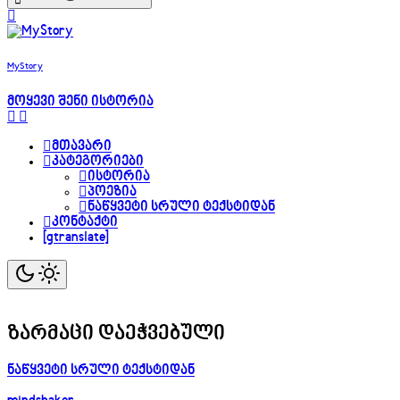
MyStory
მოყევი შენი ისტორია
მთავარი
კატეგორიები
ისტორია
პოეზია
ნაწყვეტი სრული ტექსტიდან
კონტაქტი
[gtranslate]
ზარმაცი დაეჭვებული
ნაწყვეტი სრული ტექსტიდან