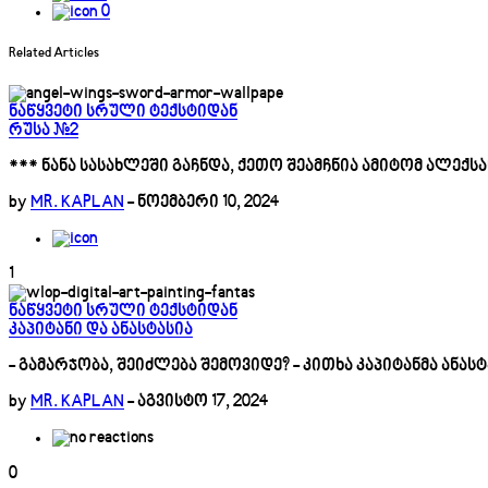
0
Related Articles
ნაწყვეტი სრული ტექსტიდან
რუსა #2
*** ნანა სასახლეში გაჩნდა, ქეთო შეამჩნია ამიტომ ალექ
by
MR. KAPLAN
-
ნოემბერი 10, 2024
1
ნაწყვეტი სრული ტექსტიდან
კაპიტანი და ანასტასია
- გამარჯობა, შეიძლება შემოვიდე? - კითხა კაპიტანმა ანა
by
MR. KAPLAN
-
აგვისტო 17, 2024
0