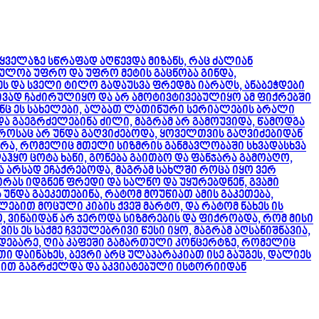
ყველაზე სწრაფად აღწევდა მიზანს, რაც ძალიან
ხულობ უფრო და უფრო მეტის გაცნობა გინდა,
ეს და სველი ტილო გადაუსვა ფრედმა იარაღს, ანაბეჭდები
ივად ჩაძირულიყო და არ ამოტივტივებულიყო ამ ფიქრებში
აინც ეს სახელები, ალბათ ლათინური სერიალების ბრალი
ადა გაეგრძელებინა ძილი, მაგრამ არ გამოუვიდა, წამოდგა
 დროსაც არ უნდა გაღვიძებოდა, ყოველთვის გაღვიძებიდან
ზმრა, რომელიც მთელი სიზმრის განმავლობაში სხვადასხვა
აჰყო ცოტა ხანი, გონება გაითბო და ფანჯარა გამოაღო,
და არსად ეჩაქრებოდა, მაგრამ სახლში როცა იყო ვერ
რას იდგნენ ფრედი და სალნო და უყურებდნენ, გვამი
ნდა გაეკეთებინა, რატომ მოუწიათ ამის გაკეთება,
ლებით მოცული კიბის ქვეშ მარტო, და რატომ ნახეს ის
ვინაიდან არ ჯეროდა სიზმრების და ფიქრობდა, რომ მისი
ს ეს საქმე ჩვეულებრივი წესი იყო, მაგრამ აღსანიშნავია,
მდებარე, ღია კაფეში გამართული კონცერტზე, რომელიც
დაინახეს, ბევრი არც ულაპარაკიათ ისე გაუგეს, დალიეს
მრით გაგრძელდა და აკვიატებული ისტორიიდან