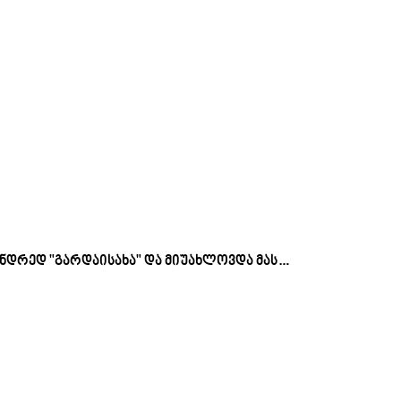
სანდრედ "გარდაისახა" და მიუახლოვდა მას…