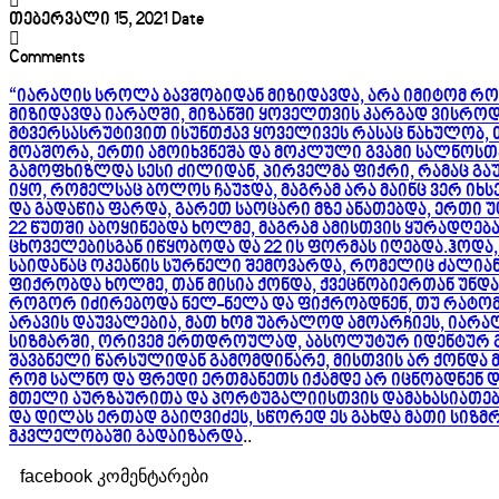
თებერვალი 15, 2021
Date
Comments
“იარაღის სროლა ბავშობიდან მიზიდავდა, არა იმიტომ რომ
მიზიდავდა იარაღში, მიზანში ყოველთვის კარგად ვისროდი
მტვერსასრუტივით ისუნთქავ ყოველივეს რასაც ნახულობ, თ
მოაშორა, ერთი ამოიხვნეშა და მოკლული გვამი სალნოსთ
გამოფხიზლდა სესი ძილიდან, პირველმა ფიქრი, რამაც გაუ
იყო, რომელსაც ბოლოს ჩაუჯდა, მაგრამ არა მაინც ვერ იხს
და გადაწია ფარდა, გარეთ საოცარი მზე ანათებდა, ერთი 
22 წუთში აბოყინებდა ხოლმე, მაგრამ ამისთვის ყურადღებ
ცხოველებისგან იწყობოდა და 22 ის ფორმას იღებდა.ჰოდა,
საიდანაც ოკეანის სურნელი შემოვარდა, რომელიც ძალიან ა
ფიქრობდა ხოლმე, თან მისია ქონდა, ქვეცნობიერთან უნდა
როგორ იძირებოდა ნელ-ნელა და ფიქრობდნენ, თუ რატომ მ
არავის დაუვალებია, მათ ხომ უბრალოდ ამოარჩიეს, იარაღი
სიზმარში, ორივემ ერთდროულად, აბსოლუტურ იდენტურ გა
შავბნელი წარსულიდან გამომდინარე, მისთვის არ ქონდა მნ
რომ სალნო და ფრედი ერთმანეთს იქამდე არ იცნობდნენ დ
მთელი აურზაურითა და პორტუგალიისთვის დამახასიათებე
და დილას ერთად გაიღვიძეს, სწორედ ეს გახდა მათი სიზ
მკვლელობაში გადაიზარდა
..
facebook კომენტარები