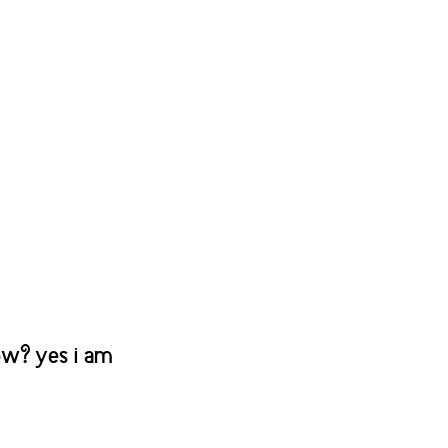
ow? yes i am