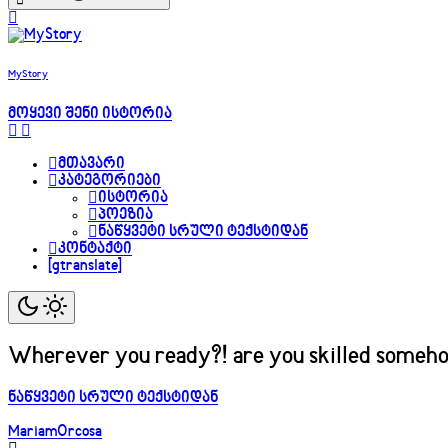
MyStory
მოყევი შენი ისტორია
მთავარი
კატეგორიები
ისტორია
პოეზია
ნაწყვეტი სრული ტექსტიდან
კონტაქტი
[gtranslate]
Wherever you ready?! are you skilled someh
ნაწყვეტი სრული ტექსტიდან
MariamOrcosa