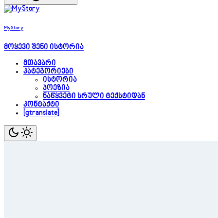
MyStory
მოყევი შენი ისტორია
მთავარი
კატეგორიები
ისტორია
პოეზია
ნაწყვეტი სრული ტექსტიდან
კონტაქტი
[gtranslate]