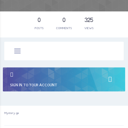
0
0
325
POSTS
COMMENTS
VIEWS
SIGN IN TO YOUR ACCOUNT
Mystory.ge