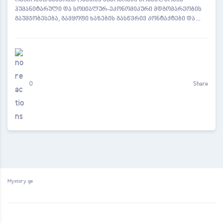
რეგიონში/სამხრეთ ოსეთში მცხოვრები მოსახლეობის
ჰუმანიტარული და სოციალურ-ეკონომიკური მდგომარეობის
გაუმჯობესება, გამყოფი ხაზების გასწვრივ კონტაქტები და…
0
Share
Mystory.ge