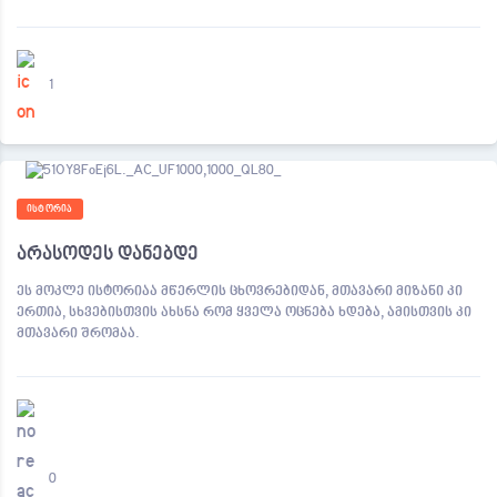
1
ᲘᲡᲢᲝᲠᲘᲐ
არასოდეს დანებდე
ეს მოკლე ისტორიაა მწერლის ცხოვრებიდან, მთავარი მიზანი კი
ერთია, სხვებისთვის ახსნა რომ ყველა ოცნება ხდება, ამისთვის კი
მთავარი შრომაა.
0