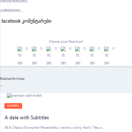
ჰორიზონტამდე.
სექტემბერი…
facebook კომენტარები
Choose your
Reaction!
0
0
0
0
0
0
0
Related Articles
ᲘᲡᲢᲝᲠᲘᲐ
A date with Subtitles
# A Chance Encounter Meanwhile, I wrote a story that's "like a…