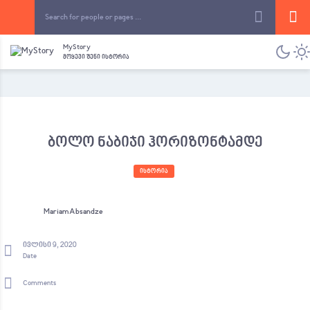
MyStory
მოყევი შენი ისტორია
ბოლო ნაბიჯი ჰორიზონტამდე
ᲘᲡᲢᲝᲠᲘᲐ
Mariam Absandze
ივლისი 9, 2020
Date
Comments