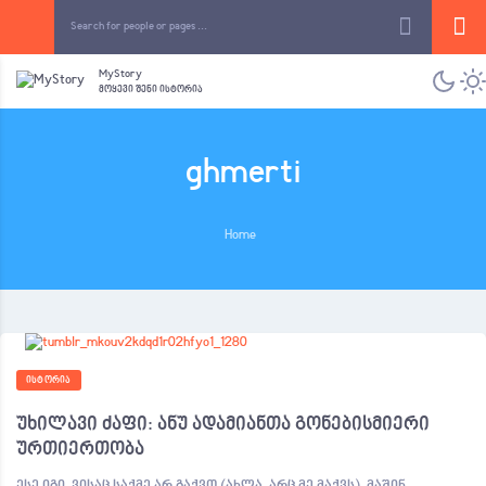
MyStory
მოყევი შენი ისტორია
ghmerti
Home
ᲘᲡᲢᲝᲠᲘᲐ
უხილავი ძაფი: ანუ ადამიანთა გონებისმიერი
ურთიერთობა