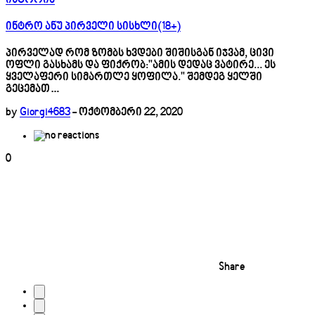
ისტორია
ინტრო ანუ პირველი სისხლი(18+)
პირველად რომ ზომბს ხვდები შიშისგან იჯვამ, ცივი
ოფლი გასხამს და ფიქრობ:"ამის დედაც ვატირე... ეს
ყველაფერი სიმართლე ყოფილა." შემდეგ ყელში
გეცემათ…
by
Giorgi4683
-
ოქტომბერი 22, 2020
0
Share