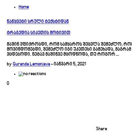
Home
ნაწყვეტი სრული ტექსტიდან
ტრაგედია სიკეთის მოტივით
მაშინ ვფიქრობდი, რომ სამყაროს შეცვლა შემეძლო; რო
მოვინდომებდი, შემეძლო იგი უკეთესი გამეხადა, მაგრამ
ვცდებოდი. ნეტავ მაშინვე მცოდნოდა, თუ როგორ…
by
Guranda Lemonjava
-
იანვარი 5, 2021
0
Share