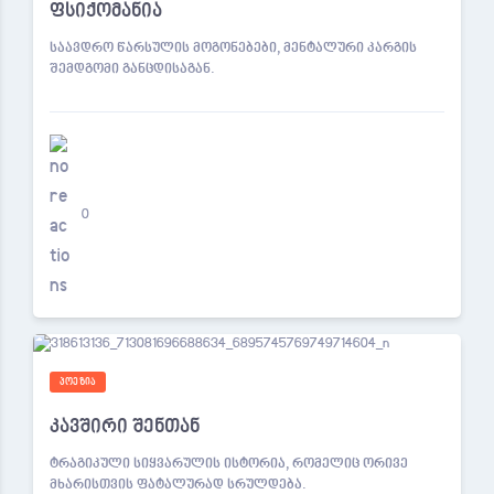
ფსიქომანია
საავდრო წარსულის მოგონებები, მენტალური კარგის
შემდგომი განცდისაგან.
0
ᲞᲝᲔᲖᲘᲐ
კავშირი შენთან
ტრაგიკული სიყვარულის ისტორია, რომელიც ორივე
მხარისთვის ფატალურად სრულდება.