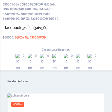
ჩვენი ბინა მუდამ მყუდრო იქნება,
იცი? თოვლში, წვიმასა თუ ქარში
წამოდი და ავიხდინოთ ოცნება,
წამოდი და ფრთა გავშალოთ მთაში.
facebook კომენტარები
ტეგები:
#მთა #სიყვარული
Choose your
Reaction!
0
0
0
1
0
1
0
Related Articles
ᲞᲝᲔᲖᲘᲐ