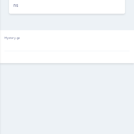
Mystory.ge