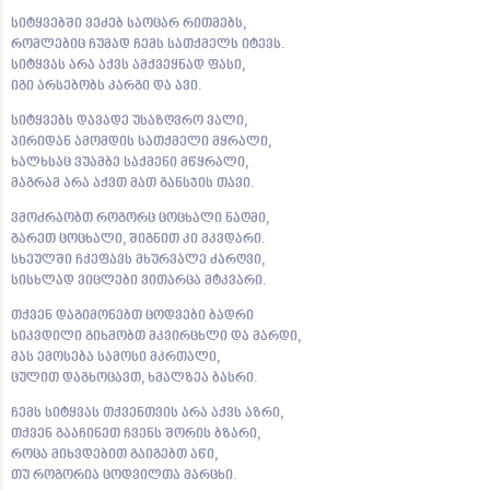
სიტყვებში ვეძებ საოცარ რითმებს,
რომლებიც ჩუმად ჩემს სათქმელს იტევს.
სიტყვას არა აქვს ამქვეყნად ფასი,
იგი არსებობს კარგი და ავი.
სიტყვებს დავადე უსაზღვრო ვალი,
პირიდან ამომდის სათქმელი მყრალი,
ხალხსაც ვუამბე საქმენი მწყრალი,
მაგრამ არა აქვთ მათ განსჯის თავი.
ვმოძრაობთ როგორც ცოცხალი ნაღმი,
გარეთ ცოცხალი, შიგნით კი მკვდარი.
სხეულში ჩქეფავს მხურვალე ძარღვი,
სისხლად ვიცლები ვითარცა მტკვარი.
თქვენ დაგიმონებთ ცოდვები ბადრი
სიკვდილი გიხმობთ მკვირცხლი და მარდი,
მას ემოსება სამოსი მკრთალი,
ცულით დაგხოცავთ, ხმალზეა ბასრი.
ჩემს სიტყვას თქვენთვის არა აქვს აზრი,
თქვენ გააჩინეთ ჩვენს შორის ბზარი,
როცა მიხვდებით გაიგებთ აწი,
თუ როგორია ცოდვილთა მარცხი.