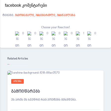
facebook კომენტარები
ტეგები:
#მომავალი
,
#სიმართლე
,
#სწავლება
Choose your
Reaction!
0
0
0
0
0
1
0
Related Articles
ᲞᲝᲔᲖᲘᲐ
გამოიდარებს
ეს არის ის ხვედრი რაც პოეტებს გვხვდება.