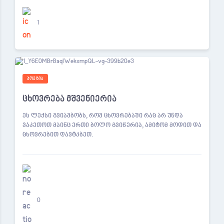
1
ᲞᲝᲔᲖᲘᲐ
ცხოვრება მშვენიერია
ეს ლექსი გვიამბობს, რომ ცხოვრებაში რაც არ უნდა
ვაკეთოთ მაინც ერთი ბოლო გვიწერია, ამიტომ მოდით და
ცხოვრებით დავტკბეთ.
0