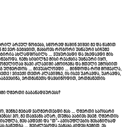
რილ არეულ ნოტებს, სწორედ მაშინ ვიშვი მე და წამით
ან მე ვერ გეტყვით, მახსოვს როგორი უცნაური სიჩუმე
მიტირია ახლადშობილს … ვუყურებდი და ვხედავდი მის
ნებოდა. ჩემს სიცილზე მისი რეაქცია უცნაური იყო,
ომელიღაც შავი კლავიში ამოიჩემა და მთელი ემოციით
მაგ უღმერთოს … მივუახლოვდი … მინდოდა რომ მომეკლა,
აკეთე ! ვიჯექი თეთრ კლავიშზე, ის ისევ უკრავდა, უკრავდა,
გაგვეცინა, ერთმანეთს დავცინოდით, ერთმანეთის
ემი ღმერთი გაგანადგურებს?
ო, შენზე მეტად ვაღმერთებდი მას … ღმერთი საოცარი
მას! ჰო, მე თაყვანს აღარ, თუმცა პატივს ვცემ. ღმერთის
ისუფლა, მეც ავდექი და “თ”- ავისუფლების შესანიღბად
ას განუდგა … შეიძლებოდა ეამაყა კიდეც ჩემით, ეს