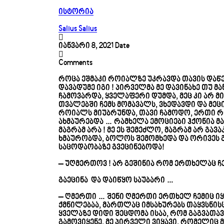
ისტორია
Salius Salius
იანვარი 8, 2021
Date
Comments
როცა ეშმაკი როიალზე უკრავდა თავის დაწე
დავადუმე იგი ! პირველმა მე დავინახე თუ მ
ჩამოვარდა, ყველაფერი დუმდა, მეც კი არ 
თვალებში ჩემს მომავალს, ვხედავდი და მეცი
როიალს მიუბრუნდა, თავი ჩამოდო, ერთი რ
ახმაურებდა … რამხელა ემოციები ჰქონია 
მაგრამ არა ! მე ეს შემეძლო, მაგრამ არ გავ
ხმაურობდა, ბოლოს შემომხედა და ორივეს 
საცოდაობაზე გვეცინებოდა!
– უღმერთოვ ! არ გეშინია რომ ერთხელაც ჩ
გაეცინა და დაიწყო საუბარი …
– ღმერთი … შენი ღმერთი ერთხელ ჩემიც იყ
ქმნილებაა, მართლაც იმსახურებს თაყვსნისცე
ყველაზე დიდი შეცდომა ისაა, რომ გაგვათავ
გამოვიყენე, მე პირველი ვიყავი, რომელიც მ