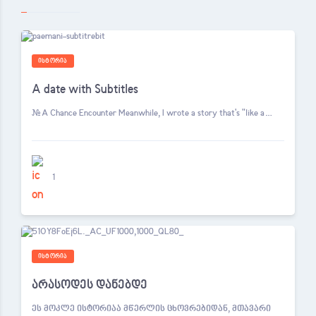
ᲘᲡᲢᲝᲠᲘᲐ
A date with Subtitles
# A Chance Encounter Meanwhile, I wrote a story that's "like a…
1
ᲘᲡᲢᲝᲠᲘᲐ
არასოდეს დანებდე
ეს მოკლე ისტორიაა მწერლის ცხოვრებიდან, მთავარი