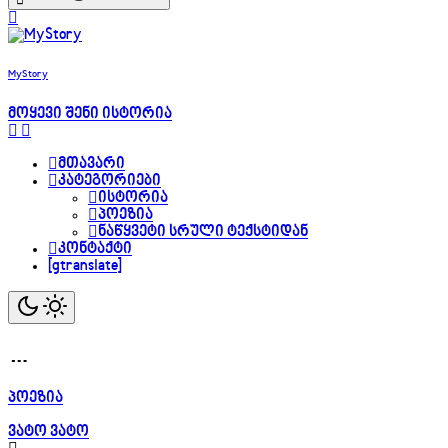
MyStory
მოყევი შენი ისტორია
მთავარი
კატეგორიები
ისტორია
პოეზია
ნაწყვეტი სრული ტექსტიდან
კონტაქტი
[gtranslate]
…
პოეზია
ვატო ვატო