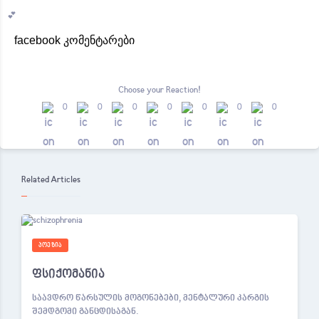
💕
facebook კომენტარები
Choose your
Reaction!
0
0
0
0
0
0
0
Related Articles
ᲞᲝᲔᲖᲘᲐ
ფსიქომანია
საავდრო წარსულის მოგონებები, მენტალური კარგის
შემდგომი განცდისაგან.