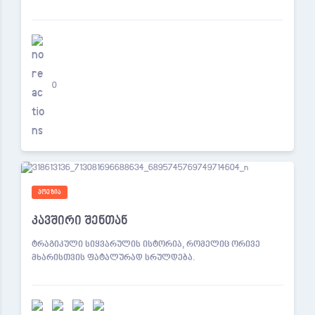
0
ᲞᲝᲔᲖᲘᲐ
კავშირი შენთან
ტრაგიკული სიყვარულის ისტორია, რომელიც ორივე
მხარისთვის ფატალურად სრულდება.